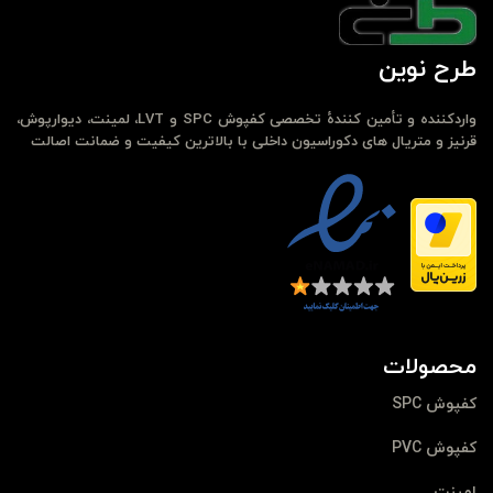
طرح نوین
واردکننده و تأمین کنندهٔ تخصصی کفپوش SPC و LVT، لمینت، دیوارپوش،
قرنیز و متریال های دکوراسیون داخلی با بالاترین کیفیت و ضمانت اصالت
محصولات
کفپوش SPC
کفپوش PVC
لمینت