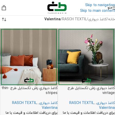
Skip to navigation
منو
Skip to main content
خانه
/
کاغذ دیواری
/
RASCH TEXTIL
/
Valentina
کاغذ ديواري راش تکستايل طرح
کاغذ ديواري راش تکستايل طرح thin-
stripes
vintage
کاغذ دیواری
,
,
RASCH TEXTIL
کاغذ دیواری
,
,
RASCH TEXTIL
Valentina
Valentina
برای دریافت اطلاعات و قیمت با ما
برای دریافت اطلاعات و قیمت با ما