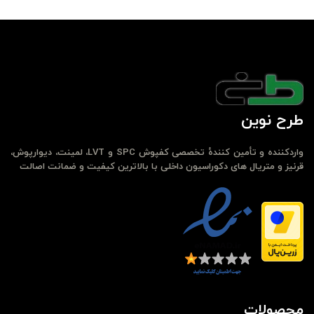
طرح نوین
واردکننده و تأمین کنندهٔ تخصصی کفپوش SPC و LVT، لمینت، دیوارپوش،
قرنیز و متریال های دکوراسیون داخلی با بالاترین کیفیت و ضمانت اصالت
محصولات