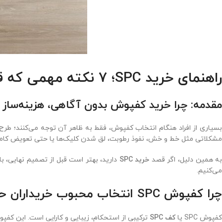
راهنمای خرید SPC؛ ۷ نکته مهمی که قبل از انتخاب کف SPC باید بدانید
مقدمه: چرا خرید کفپوش بدون آگاهی، هزینه‌ساز 
بسیاری از افراد هنگام انتخاب کفپوش، فقط به ظاهر آن توجه می‌کنند؛ طرح
مشکلاتی مثل خط و خش، نفوذ رطوبت، لق شدن کلیک‌ها یا حتی تعویض کام
ه همین دلیل، اگر قصد
خرید SPC
دارید، بهتر است قبل از تصمیم نهایی، با 
می‌کنیم.
چرا کفپوش SPC انتخاب محبوب خریداران حرفه‌ای است؟
کفپوش SPC یا
کف SPC
ترکیبی از استحکام، زیبایی و کارایی است. این کفپ