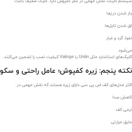
سیستم کلیک، نقش مهمی در عمر کفپوش دارد. کلیک ضعیف باعث:
باز شدن درزها
لق شدن تایل‌ها
نفوذ گرد و غبار
می‌شود.
کلیک‌های استاندارد مثل Unilin یا Valinge کیفیت نصب را تضمین می‌کنند.
نکته پنجم: زیره کفپوش؛ عامل راحتی و سکو
اکثر مدل‌های کف اس پی سی دارای زیره هستند که نقش مهمی در:
کاهش صدا
نرمی کف
عایق حرارتی