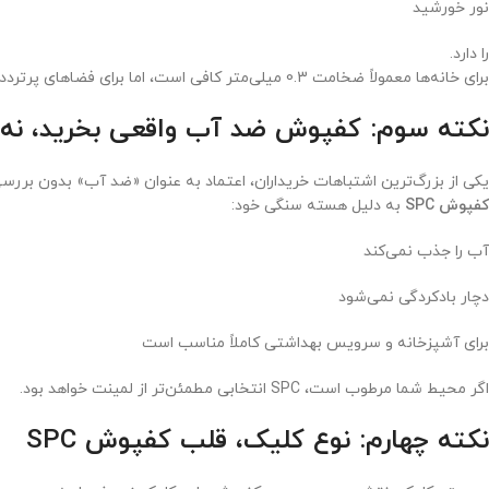
نور خورشید
را دارد.
برای خانه‌ها معمولاً ضخامت 0.3 میلی‌متر کافی است، اما برای فضاهای پرتردد، بهتر است سراغ 0.5 میلی‌متر بروید.
نکته سوم: کفپوش ضد آب واقعی بخرید، نه 
یکی از بزرگ‌ترین اشتباهات خریداران، اعتماد به عنوان «ضد آب» بدون بررس
کفپوش SPC
به دلیل هسته سنگی خود:
آب را جذب نمی‌کند
دچار بادکردگی نمی‌شود
برای آشپزخانه و سرویس بهداشتی کاملاً مناسب است
اگر محیط شما مرطوب است، SPC انتخابی مطمئن‌تر از لمینت خواهد بود.
نکته چهارم: نوع کلیک، قلب کفپوش SPC