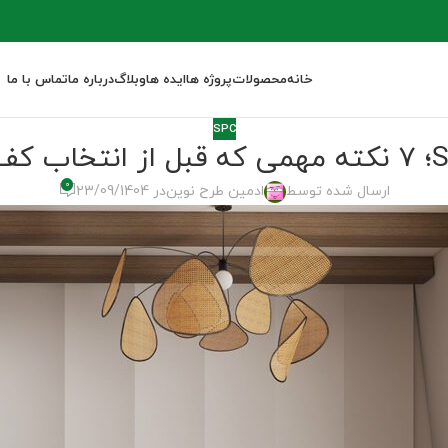
خانه
محصولات
پروژه ها
ایده ها
وبلاگ
درباره ما
تماس با ما
SPC
0
ارسال شده توسط
ادمین طرح نوین
در 23/09/1404