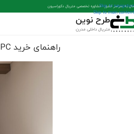
Skip to navigation
سال به سراسر کشور - مشاوره تخصصی متریال دکوراسیون
Skip to main content
طرح نوین
متریال داخلی مدرن
راهنمای خرید SPC؛ ۷ نکته مهمی که قبل از انتخاب کف SPC باید بدانید