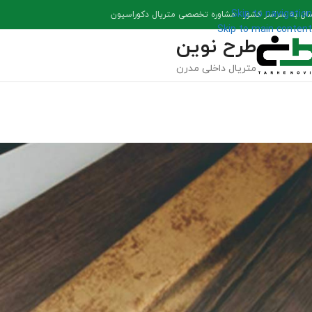
Skip to navigation
سال به سراسر کشور - مشاوره تخصصی متریال دکوراسیون
Skip to main content
طرح نوین
متریال داخلی مدرن