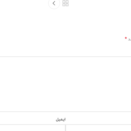
*
ند
ایمیل