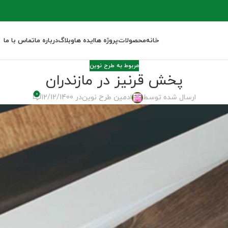
خانه
محصولات
پروژه ها
ایده ها
وبلاگ
درباره ما
تماس با ما
مربوط به طرح نوین
پخش قرنیز در مازندران
0
ارسال شده توسط
ادمین طرح نوین
در 12/12/1400