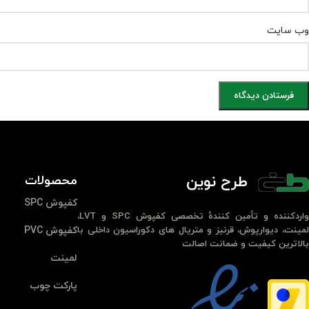
وب‌ سایت
طرح نوین
محصولات
کفپوش SPC
واردکننده و تأمین کنندهٔ تخصصی کفپوش SPC و LVT،
لمینت، دیوارپوش، قرنیز و متریال های دکوراسیون داخلی با
کفپوش PVC
بالاترین کیفیت و ضمانت اصالت
لمینت
پارکت چوب