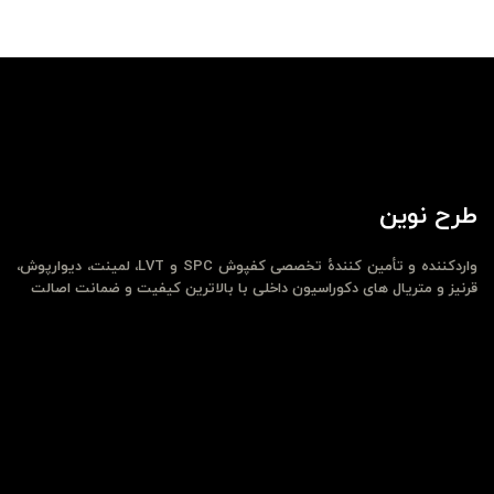
طرح نوین
واردکننده و تأمین کنندهٔ تخصصی کفپوش SPC و LVT، لمینت، دیوارپوش،
قرنیز و متریال های دکوراسیون داخلی با بالاترین کیفیت و ضمانت اصالت