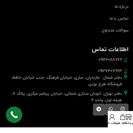
درباره ما
تماس با ما
سوالات متداول
اطلاعات تماس
09126088676
09127307963
دفتر شمال: مازندران، ساری، خیابان فرهنگ، جنب خیابان حافظ،
فروشگاه طرح نوین
دفتر تهران: اتوبان ستاری شمالی، خیابان پیامبر مرکزی، پلاک 8،
طبقه اول، واحد 2
روشگاه
سبد خرید
حساب من