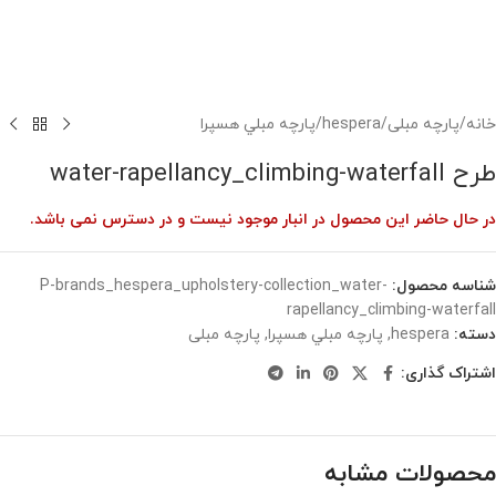
خانه
/
پارچه مبلی
/
hespera
/
پارچه مبلي هسپرا
طرح water-rapellancy_climbing-waterfall
در حال حاضر این محصول در انبار موجود نیست و در دسترس نمی باشد.
شناسه محصول:
P-brands_hespera_upholstery-collection_water-
rapellancy_climbing-waterfall
دسته:
hespera
,
پارچه مبلي هسپرا
,
پارچه مبلی
اشتراک گذاری:
محصولات مشابه