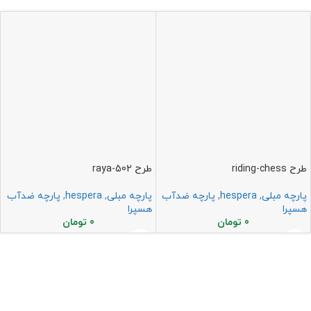
طرح riding-chess
طرح raya-502
پارچه مبلی
,
hespera
,
پارچه ضدآب
پارچه مبلی
,
hespera
,
پارچه ضدآب
هسپرا
هسپرا
0
تومان
0
تومان