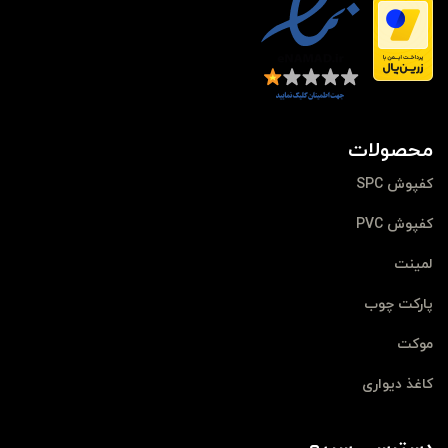
محصولات
کفپوش SPC
کفپوش PVC
لمینت
پارکت چوب
موکت
کاغذ دیواری