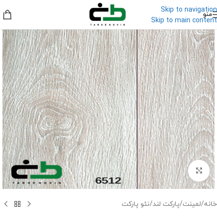
Skip to navigation
منو
Skip to main content
برای بزرگنمایی کلیک کنید
خانه
/
لمینت
/
پارکت لند
/
نئو پارکت