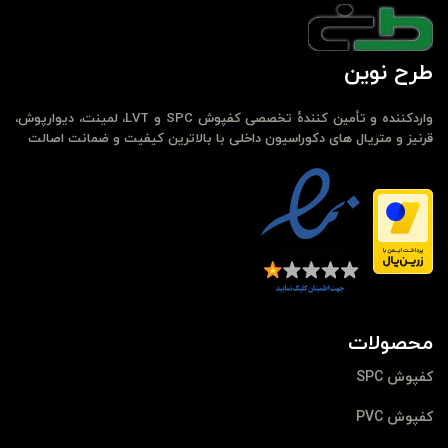
طرح نوین
واردکننده و تأمین کنندهٔ تخصصی کفپوش SPC و LVT، لمینت، دیوارپوش،
قرنیز و متریال های دکوراسیون داخلی با بالاترین کیفیت و ضمانت اصالت
محصولات
کفپوش SPC
کفپوش PVC