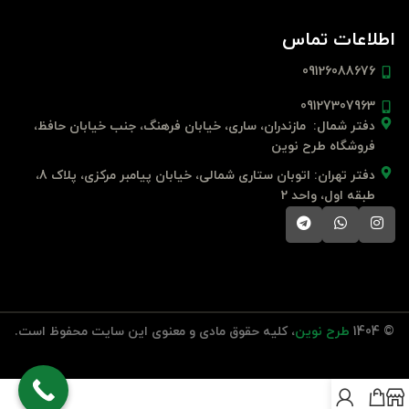
اطلاعات تماس
09126088676
09127307963
دفتر شمال: مازندران، ساری، خیابان فرهنگ، جنب خیابان حافظ،
فروشگاه طرح نوین
دفتر تهران: اتوبان ستاری شمالی، خیابان پیامبر مرکزی، پلاک 8،
طبقه اول، واحد 2
© 1404
طرح نوین
، کلیه حقوق مادی و معنوی این سایت محفوظ است.