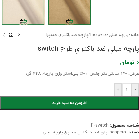
خانه
/
پارچه مبلی
/
hespera
/
پارچه ضدباکتری هسپرا
پارچه مبلي ضد باکتري طرح switch
0
تومان
عرض: ۱۴۰ سانتی‌متر جنس: ۱۰۰٪ پلی‌استر وزن پارچه: ‌۴۲۸ گرم
+
-
افزودن به سبد خرید
شناسه محصول:
P-switch
دسته:
hespera
,
پارچه ضدباکتری هسپرا
,
پارچه مبلی