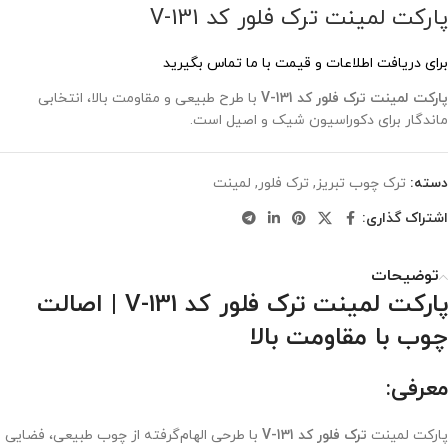
پارکت لمینت ترک فلور کد V-131
برای دریافت اطلاعات و قیمت با ما تماس بگیرید
پارکت لمینت ترک فلور کد V-131
با طرح طبیعی و مقاومت بالا، انتخابی
ماندگار برای دکوراسیون شیک و اصیل است.
دسته:
ترک چوب تبریز
,
ترک فلور
,
لمینت
اشتراک گذاری:
توضیحات
پارکت لمینت ترک فلور کد V-131 | اصالت
چوب با مقاومت بالا
معرفی:
پارکت لمینت
ترک فلور کد V-131
با طرحی الهام‌گرفته از چوب طبیعی، فضایی