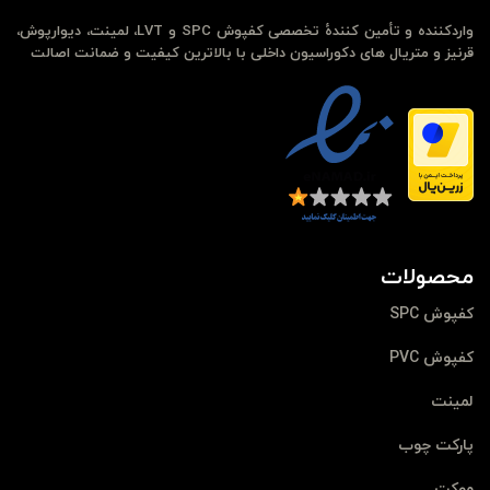
واردکننده و تأمین کنندهٔ تخصصی کفپوش SPC و LVT، لمینت، دیوارپوش،
قرنیز و متریال های دکوراسیون داخلی با بالاترین کیفیت و ضمانت اصالت
محصولات
کفپوش SPC
کفپوش PVC
لمینت
پارکت چوب
موکت