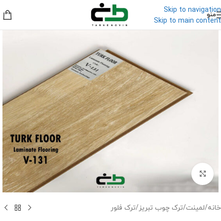
Skip to navigation
منو
Skip to main content
برای بزرگنمایی کلیک کنید
خانه
/
لمینت
/
ترک چوب تبریز
/
ترک فلور