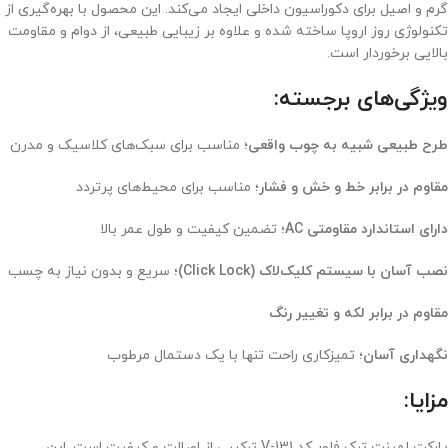
گرم و اصیل برای دکوراسیون داخلی ایجاد می‌کند. این محصول با بهره‌گیری از
تکنولوژی روز اروپا ساخته شده و علاوه بر زیبایی طبیعی، از دوام و مقاومت
بالایی برخوردار است.
ویژگی‌های برجسته:
طرح طبیعی شبیه به چوب واقعی
؛ مناسب برای سبک‌های کلاسیک و مدرن
مقاوم در برابر خط و خش و فشار
؛ مناسب برای محیط‌های پرتردد
دارای استاندارد مقاومتی AC
؛ تضمین کیفیت و طول عمر بالا
نصب آسان با سیستم کلیک‌لاک (Click Lock)
؛ سریع و بدون نیاز به چسب
مقاوم در برابر لکه و تغییر رنگ
نگهداری آسان
؛ تمیزکاری راحت تنها با یک دستمال مرطوب
مزایا:
پارکت لمینت ترک فلور کد V-131 ترکیبی از اصالت و کیفیت است. این