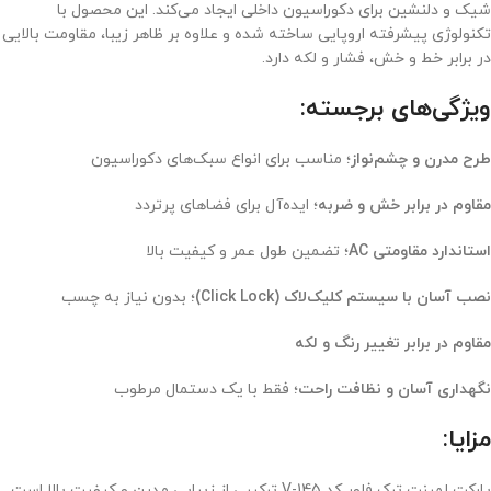
شیک و دلنشین برای دکوراسیون داخلی ایجاد می‌کند. این محصول با
تکنولوژی پیشرفته اروپایی ساخته شده و علاوه بر ظاهر زیبا، مقاومت بالایی
در برابر خط و خش، فشار و لکه دارد.
ویژگی‌های برجسته:
طرح مدرن و چشم‌نواز
؛ مناسب برای انواع سبک‌های دکوراسیون
مقاوم در برابر خش و ضربه
؛ ایده‌آل برای فضاهای پرتردد
استاندارد مقاومتی AC
؛ تضمین طول عمر و کیفیت بالا
نصب آسان با سیستم کلیک‌لاک (Click Lock)
؛ بدون نیاز به چسب
مقاوم در برابر تغییر رنگ و لکه
نگهداری آسان و نظافت راحت
؛ فقط با یک دستمال مرطوب
مزایا:
پارکت لمینت ترک فلور کد V-145 ترکیبی از زیبایی مدرن و کیفیت بالا است.