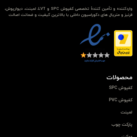
واردکننده و تأمین کنندهٔ تخصصی کفپوش SPC و LVT، لمینت، دیوارپوش،
قرنیز و متریال های دکوراسیون داخلی با بالاترین کیفیت و ضمانت اصالت
محصولات
کفپوش SPC
کفپوش PVC
لمینت
پارکت چوب
موکت