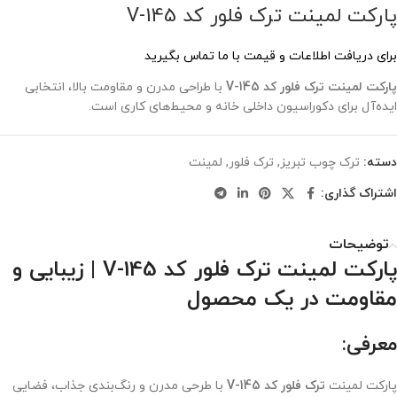
پارکت لمینت ترک فلور کد V-145
برای دریافت اطلاعات و قیمت با ما تماس بگیرید
پارکت لمینت ترک فلور کد V-145
با طراحی مدرن و مقاومت بالا، انتخابی
ایده‌آل برای دکوراسیون داخلی خانه و محیط‌های کاری است.
دسته:
ترک چوب تبریز
,
ترک فلور
,
لمینت
اشتراک گذاری:
توضیحات
پارکت لمینت ترک فلور کد V-145 | زیبایی و
مقاومت در یک محصول
معرفی:
پارکت لمینت
ترک فلور کد V-145
با طرحی مدرن و رنگ‌بندی جذاب، فضایی