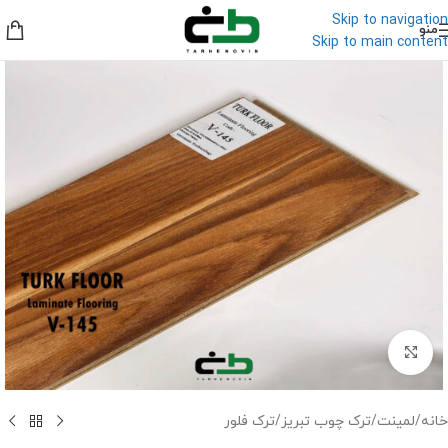
Skip to navigation
منو
Skip to main content
برای بزرگنمایی کلیک کنید
خانه
/
لمینت
/
ترک چوب تبریز
/
ترک فلور