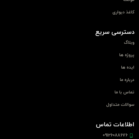
کاغذ دیواری
دسترسی سریع
وبلاگ
پروژه ها
ایده ها
درباره ما
تماس با ما
سوالات متداول
اطلاعات تماس
09126088676