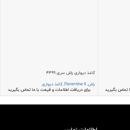
کاغذ دیواری راش سری 4499
راش
,
Florentine II
,
کاغذ دیواری
ا تماس بگیرید
برای دریافت اطلاعات و قیمت با ما تماس بگیرید
اطلاعات تماس