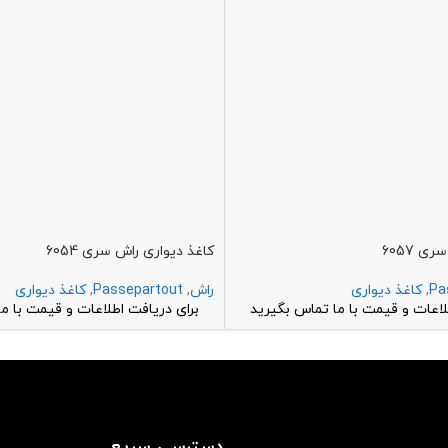
ی 6057
کاغذ دیواری راش سری 6054
Pa
,
کاغذ دیواری
راش
,
Passepartout
,
کاغذ دیواری
لاعات و قیمت با ما تماس بگیرید
برای دریافت اطلاعات و قیمت با م
دسترسی سریع