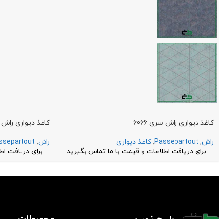
کاغذ دیواری راش سری 6066
کاغذ دیواری راش سر
راش
,
Passepartout
,
کاغذ دیواری
راش
,
ssepartout
برای دریافت اطلاعات و قیمت با ما تماس بگیرید
برای دریافت اط
محصولات