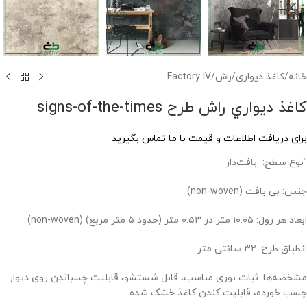
خانه
/
کاغذ دیواری
/
راش
/
Factory IV
کاغذ ديواري راش طرح signs-of-the-times
برای دریافت اطلاعات و قیمت با ما تماس بگیرید
“نوع سطح: ‌ بافت‌دار
جنس: بی بافت (non-woven)
ابعاد هر رول: ۱۰.۰۵ متر در ۰.۵۳ متر (حدود ۵ متر مربع) (non-woven)
انطباق طرح: ۳۲ سانتی متر
مشخصه‌ها: ثبات نوری مناسب، قابل شستشو، قابلیت چسباندن روی دیوار
چسب خورده، قابلیت کندن کاغذ خشک شده