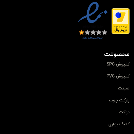
محصولات
کفپوش SPC
کفپوش PVC
لمینت
پارکت چوب
موکت
کاغذ دیواری