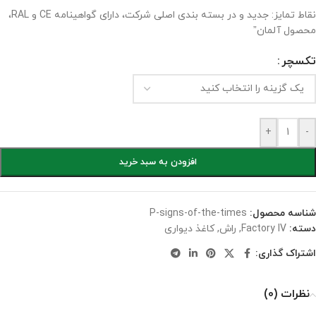
نقاط تمایز: جدید و در بسته بندی اصلی شرکت، دارای گواهینامه CE و RAL،
محصول آلمان”
تکسچر
+
-
افزودن به سبد خرید
شناسه محصول:
P-signs-of-the-times
دسته:
Factory IV
,
راش
,
کاغذ دیواری
اشتراک گذاری:
نظرات (0)