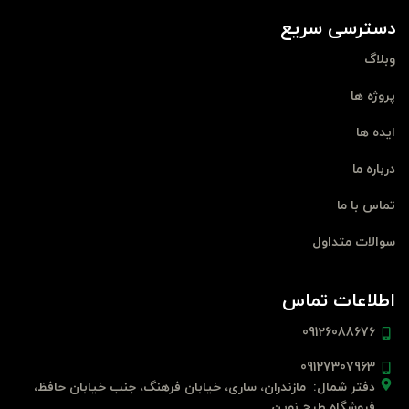
دسترسی سریع
وبلاگ
پروژه ها
ایده ها
درباره ما
تماس با ما
سوالات متداول
اطلاعات تماس
09126088676
09127307963
دفتر شمال: مازندران، ساری، خیابان فرهنگ، جنب خیابان حافظ،
فروشگاه طرح نوین