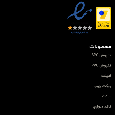
محصولات
کفپوش SPC
کفپوش PVC
لمینت
پارکت چوب
موکت
کاغذ دیواری