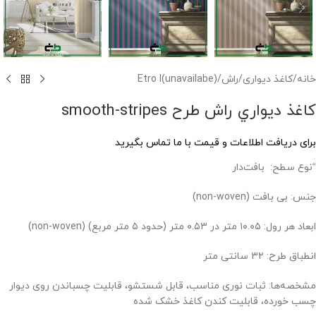
خانه
/
کاغذ دیواری
/
راش
/
(unavailabe)Etro I
کاغذ ديواري راش طرح smooth-stripes
برای دریافت اطلاعات و قیمت با ما تماس بگیرید
“نوع سطح: ‌ بافت‌دار
جنس: بی بافت (non-woven)
ابعاد هر رول: ۱۰.۰۵ متر در ۰.۵۳ متر (حدود ۵ متر مربع) (non-woven)
انطباق طرح: ۳۲ سانتی متر
مشخصه‌ها: ثبات نوری مناسب، قابل شستشو، قابلیت چسباندن روی دیوار
چسب خورده، قابلیت کندن کاغذ خشک شده