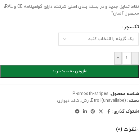
نقاط تمایز: جدید و در بسته بندی اصلی شرکت، دارای گواهینامه CE و RAL،
محصول آلمان”
تکسچر
+
-
افزودن به سبد خرید
شناسه محصول:
P-smooth-stripes
دسته:
(unavailabe)Etro I
,
راش
,
کاغذ دیواری
اشتراک گذاری:
نظرات (0)