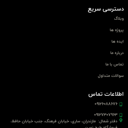
دسترسی سریع
وبلاگ
پروژه ها
ایده ها
درباره ما
تماس با ما
سوالات متداول
اطلاعات تماس
09126088676
09127307963
دفتر شمال: مازندران، ساری، خیابان فرهنگ، جنب خیابان حافظ،
فروشگاه طرح نوین