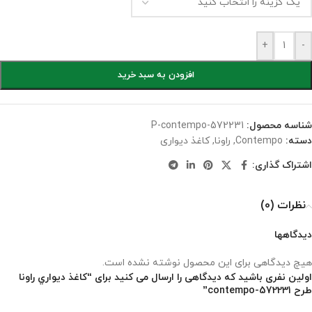
+
-
افزودن به سبد خرید
شناسه محصول:
P-contempo-572231
دسته:
Contempo
,
راونا
,
کاغذ دیواری
اشتراک گذاری:
نظرات (0)
دیدگاهها
هیچ دیدگاهی برای این محصول نوشته نشده است.
اولین نفری باشید که دیدگاهی را ارسال می کنید برای “کاغذ ديواري راونا
طرح contempo-572231”