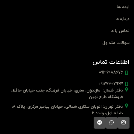
ایده ها
درباره ما
تماس با ما
سوالات متداول
اطلاعات تماس
09126088676
09127307963
دفتر شمال: مازندران، ساری، خیابان فرهنگ، جنب خیابان حافظ،
فروشگاه طرح نوین
دفتر تهران: اتوبان ستاری شمالی، خیابان پیامبر مرکزی، پلاک 8،
طبقه اول، واحد 2