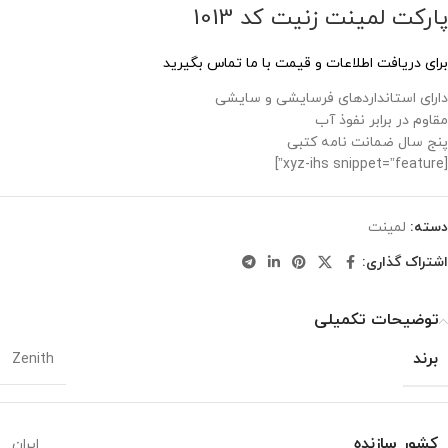
پارکت لمینت زنیت کد 1013
برای دریافت اطلاعات و قیمت با ما تماس بگیرید
دارای استانداردهای فرسایشی و سایشی
مقاوم در برابر نفوذ آب
پنج سال ضمانت نامه کتبی
[xyz-ihs snippet=”feature”]
دسته:
لمینت
اشتراک گذاری:
توضیحات تکمیلی
برند
Zenith
کشور سازنده
ایران